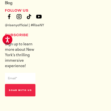
Blog
FOLLOW US
@risenyofficial | #RiseNY
SUBSCRIBE
Sign up to learn
more about New
York’s thrilling
immersive
experience!