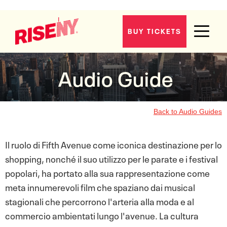
Fifth Avenue
BUY TICKETS
Audio Guide
Back to Audio Guides
Il ruolo di Fifth Avenue come iconica destinazione per lo
shopping, nonché il suo utilizzo per le parate e i festival
popolari, ha portato alla sua rappresentazione come
meta innumerevoli film che spaziano dai musical
stagionali che percorrono l'arteria alla moda e al
commercio ambientati lungo l'avenue. La cultura