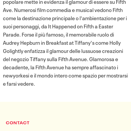
popolare mette in evidenza il glamour di essere su Fifth
Ave. Numerosi film commedia e musical vedono Fifth
come la destinazione principale o l'ambientazione per i
suoi personaggi, da It Happened on Fifth a Easter
Parade. Forse il più famoso, il memorabile ruolo di
Audrey Hepburn in Breakfast at Tiffany's come Holly
Golightly enfatizza il glamour delle lussuose creazioni
del negozio Tiffany sulla Fifth Avenue. Glamorosa e
decadente, la Fifth Avenue ha sempre affascinato i
newyorkesi e il mondo intero come spazio per mostrarsi
e farsi vedere.
CONTACT