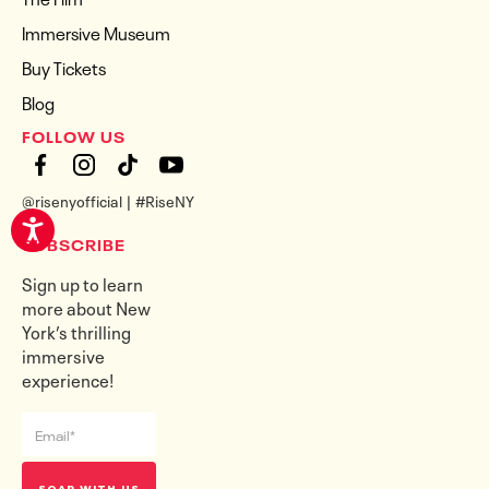
Immersive Museum
Buy Tickets
Blog
FOLLOW US
@risenyofficial | #RiseNY
SUBSCRIBE
Sign up to learn
more about New
York’s thrilling
immersive
experience!