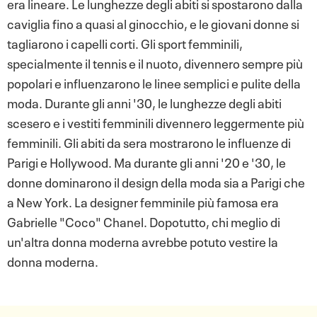
era lineare. Le lunghezze degli abiti si spostarono dalla
caviglia fino a quasi al ginocchio, e le giovani donne si
tagliarono i capelli corti. Gli sport femminili,
specialmente il tennis e il nuoto, divennero sempre più
popolari e influenzarono le linee semplici e pulite della
moda. Durante gli anni '30, le lunghezze degli abiti
scesero e i vestiti femminili divennero leggermente più
femminili. Gli abiti da sera mostrarono le influenze di
Parigi e Hollywood. Ma durante gli anni '20 e '30, le
donne dominarono il design della moda sia a Parigi che
a New York. La designer femminile più famosa era
Gabrielle "Coco" Chanel. Dopotutto, chi meglio di
un'altra donna moderna avrebbe potuto vestire la
donna moderna.