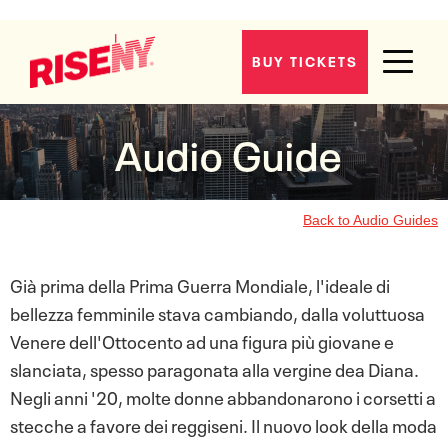
1920s-1930s
BUY TICKETS
Audio Guide
Back to Audio Guides
Già prima della Prima Guerra Mondiale, l'ideale di
bellezza femminile stava cambiando, dalla voluttuosa
Venere dell'Ottocento ad una figura più giovane e
slanciata, spesso paragonata alla vergine dea Diana.
Negli anni '20, molte donne abbandonarono i corsetti a
stecche a favore dei reggiseni. Il nuovo look della moda