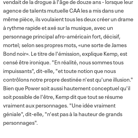
vendait de la drogue à l'âge de douze ans - lorsque leur
agence de talents mutuelle CAA les a mis dans une
même pièce, ils voulaient tous les deux créer un drame
à rythme rapide et axé sur la musique, avec un
personnage principal afro-américain fort, décisif,
mortel; selon ses propres mots, «une sorte de James
Bond noir». Le titre de l'émission, explique Kemp, est
censé être ironique. "En réalité, nous sommes tous
impuissants", dit-elle, "et toute notion que nous
contrôlons notre propre destinée n'est qu'une illusion."
Bien que Power soit aussi hautement conceptuel qu'il
soit possible de l'être, Kemp dit que tout se résume
vraiment aux personnages. "Une idée vraiment
géniale", dit-elle, "n'est pas à la hauteur de grands
personnages".