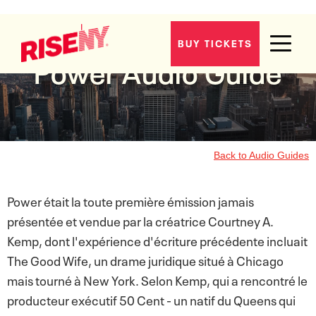
BUY TICKETS
Power
Audio Guide
Back to Audio Guides
Power était la toute première émission jamais
présentée et vendue par la créatrice Courtney A.
Kemp, dont l'expérience d'écriture précédente incluait
The Good Wife, un drame juridique situé à Chicago
mais tourné à New York. Selon Kemp, qui a rencontré le
producteur exécutif 50 Cent - un natif du Queens qui