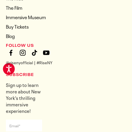
The Film
Immersive Museum
Buy Tickets
Blog
FOLLOW US
@risenyofficial | #RiseNY
SUBSCRIBE
Sign up to learn
more about New
York’s thrilling
immersive
experience!