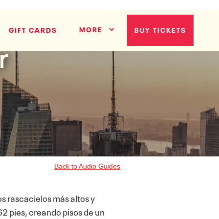
MORE
GIFT CARDS
BUY TICKETS
r
Back to Audio Guides
os rascacielos más altos y
62 pies, creando pisos de un