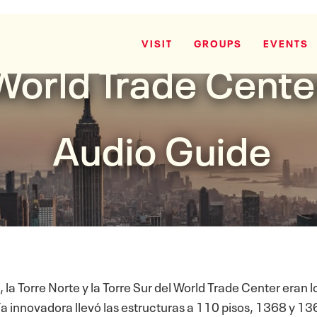
VISIT
GROUPS
EVENTS
World Trade Cente
Audio Guide
a Torre Norte y la Torre Sur del World Trade Center eran l
a innovadora llevó las estructuras a 110 pisos, 1368 y 13