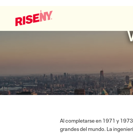
Al completarse en 1971 y 1973, l
grandes del mundo. La ingenierí