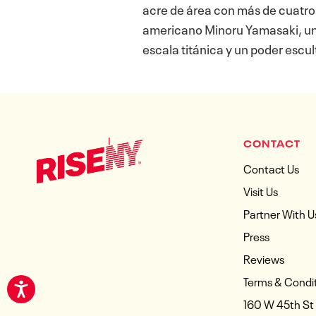
acre de área con más de cuatro 
americano Minoru Yamasaki, un
escala titánica y un poder escul
CONTACT
Contact Us
Visit Us
Partner With U
Press
Reviews
Terms & Condi
160 W 45th St