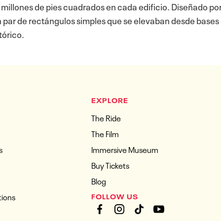
millones de pies cuadrados en cada edificio. Diseñado por
 par de rectángulos simples que se elevaban desde base
tórico.
EXPLORE
The Ride
The Film
s
Immersive Museum
Buy Tickets
Blog
tions
FOLLOW US